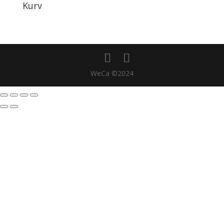
Kurv
WeCa ©2024