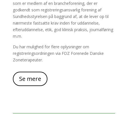
som er medlem af en brancheforening, der er
godkendt som registreringsansvarlig forening af
Sundhedsstyrelsen på baggrund af, at de lever op til
nærmeste fastsatte krav inden for uddannelse,
efteruddannelse, etik, god klinisk praksis, journalføring
m.m.
D
u har mulighed for flere oplysninger om
registreringsordningen via FDZ Forenede Danske
Zoneterapeuter.
Se mere