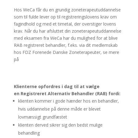
Hos WeCa får du en grundig zoneterapeutuddannelse
som til fulde lever op til registreringslovens krav om
fagindhold og med et timetal, der overstiger lovens
krav. Når du har afsluttet din zoneterapeutuddannelse
med eksamen fra WeCa har du mulighed for at blive
RAB registreret behandler, f.eks. via dit medlemskab
hos FDZ Forenede Danske Zoneterapeuter, se mere
på
Klienterne opfordres i dag til at vælge
en Registreret Alternativ Behandler (RAB) fordi:
klienten kommer i gode hænder hos en behandler,
hvis uddannelse på denne måde er blevet
lovmæssigt grundfæstet
klienten derved sikrer sig den bedst mulige
behandling